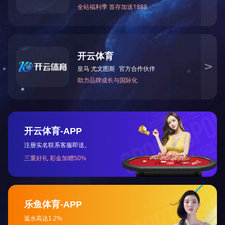
2005年度
2004年度
2003年度
2002年度
2001年度
2023年度
组织机构