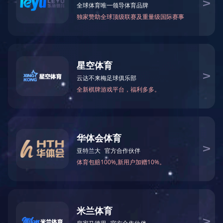
集团概况
2014年度
集团简介
领导致辞
集团资质
企业荣誉
工程奖项
2014年
2022年度
管理小
2021年度
2020年度
2019年度
2018年度