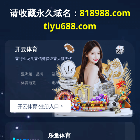
2026年08月07日 21:53:17 星期五
华体会平台
联系我们