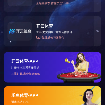
2005年度
2004年度
2003年度
2002年度
2001年度
2023年度
组织机构