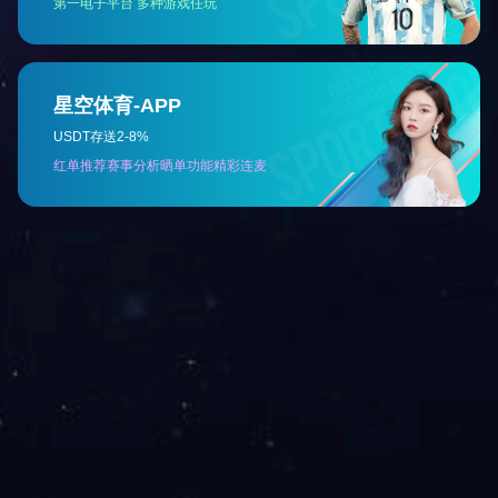
Copyright © 2014-2018{$GetSiteTitle}.All right reserved
苏ICP备05039760号-1
华体会平台
地址：江苏省淮安经济技术开发区飞耀南路17号
电话：086-0517-83643567 83641110 83663385 83664392