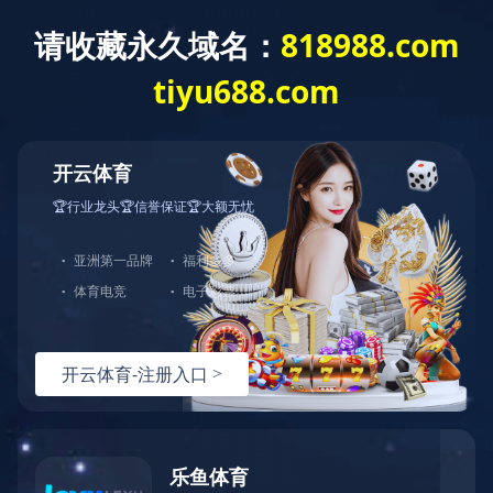
2026年08月06日 22:38:56 星期四
华体会平台
联系我们