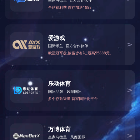
许金华董
集团召开
集团召开
集团公司
淮安市园
雨中游世
市建工局
Copyright © 2014-2018{$GetSiteTitle}.All right reserved
苏ICP备05039760号-1
华体会平台
地址：江苏省淮安经济技术开发区飞耀南路17号