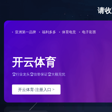
2026年08月08日 13:24:03 星期六