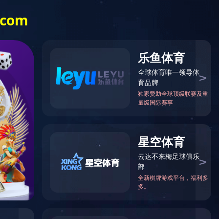
在线咨询：0517-83643567
项目业绩
客户留言