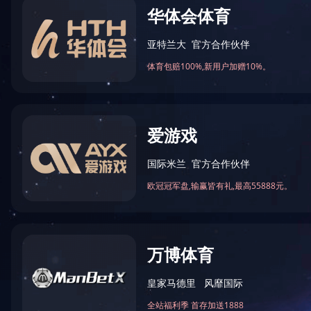
新闻资讯
集团新闻
企业文化