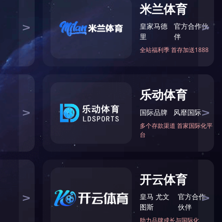
前位置：
首页
>>
新闻资讯
>>
集团新闻
>> 浏览文章
长性百强企业”称号
体：
大
中
小
】
业评价排名发布会在南京召开。会上，
“双百强”企业评价排名及“三优”评价
具成长性百强企业”称号。