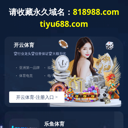
2026年08月06日 17:46:31 星期四
华体会平台
联系我们