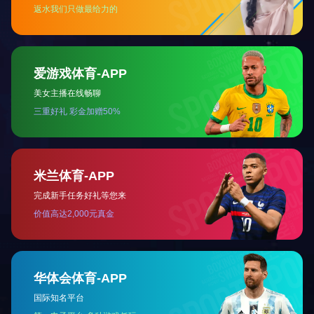
Copyright © 2014-2018华体会平台.All right reserved
苏ICP备05039760号-1
地址：江苏省淮安经济技术开发区飞耀南路17号
电话：086-0517-83643567 83641110 83663385 83664392
传真：086-0517-83643567 83642113
星空·官方站网页版在线登入
|
ky体育
|
leyu·乐鱼(中国)体育-官方网站
|
kaiyun·开云