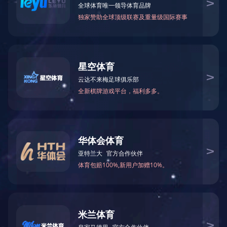
新闻资讯
集团新闻
集团新闻
企业文化
9
月
1
展记事》
道了集团
今年
手，工会
规范企业
成绩。
前不
通过法律
工诉求、
会基层法