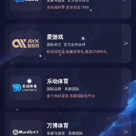
言作了特
分肯定。