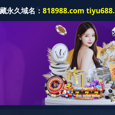
华体会平台
集团概况
集团动态
业务范围
联系我们