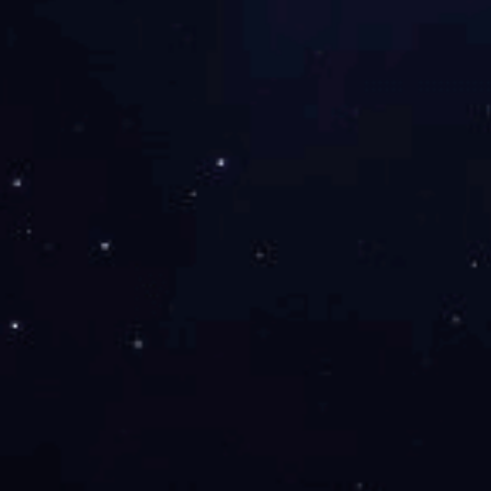
Copyright © 2014-2018华体会平台.All right reserved
苏ICP备
地址：江苏省淮安经济技术开发区飞耀南路17号
电话：086-0517-83643567 83641110 83663385 83664392
传真：086-0517-83643567 83642113