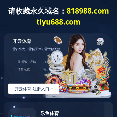
2026年08月08日 23:38:39 星期六
华体会平台
联系我们