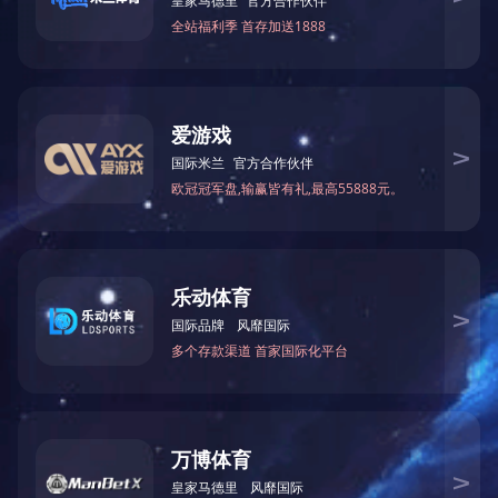
Copyright © 2014-2018华体会平台.All right reserved
苏ICP备05039760号-1
华体会平台
地址：江苏省淮安经济技术开发区飞耀南路17号
电话：086-0517-83643567 83641110 83663385 83664392
传真：086-0517-83643567 83642113
星空·官方站网页版在线登入
|
ky体育
|
leyu·乐鱼(中国)体育-官方网站
|
kaiyun·开云