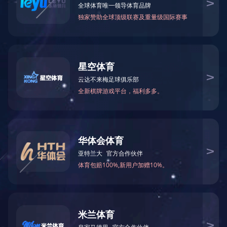
集团概况
淮安市
淮安市
江苏省
全国